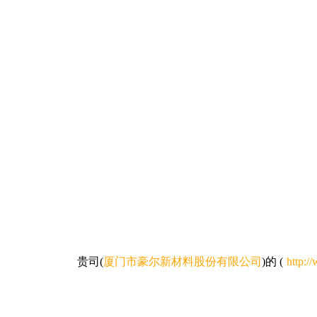
贵司
(
厦门市豪尔新材料股份有限公司
)的
(
http:/