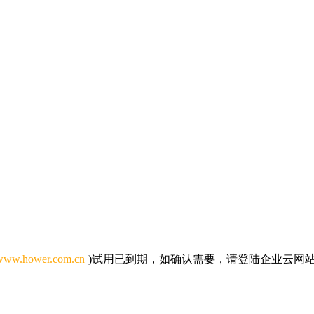
/www.hower.com.cn
)试用已到期，如确认需要，请
登陆企业云网站官网(