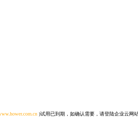
/www.hower.com.cn
)试用已到期，如确认需要，请
登陆企业云网站官网(