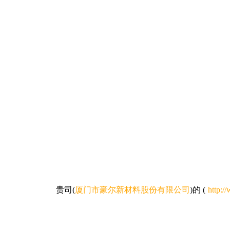
贵司
(
厦门市豪尔新材料股份有限公司
)的
(
http:/